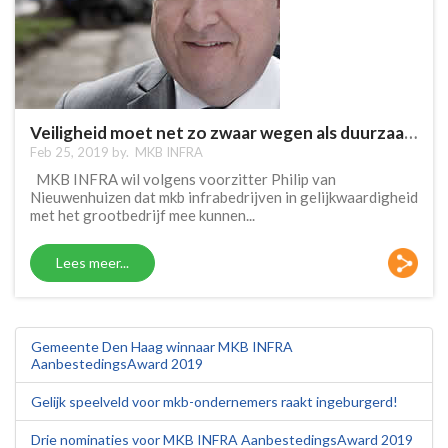
Veiligheid moet net zo zwaar wegen als duurzaamheid en innovatie
Feb 25, 2019 by.
MKB INFRA
MKB INFRA wil volgens voorzitter Philip van
Nieuwenhuizen dat mkb infrabedrijven in gelijkwaardigheid
met het grootbedrijf mee kunnen...
Lees meer...
Gemeente Den Haag winnaar MKB INFRA
AanbestedingsAward 2019
Gelijk speelveld voor mkb-ondernemers raakt ingeburgerd!
Drie nominaties voor MKB INFRA AanbestedingsAward 2019