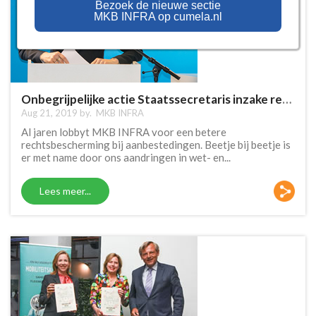
Bezoek de nieuwe sectie
MKB INFRA op cumela.nl
Onbegrijpelijke actie Staatssecretaris inzake rechtsbescherming inschrijvers
Aug 21, 2019 by.
MKB INFRA
Al jaren lobbyt MKB INFRA voor een betere
rechtsbescherming bij aanbestedingen. Beetje bij beetje is
er met name door ons aandringen in wet- en...
Lees meer...