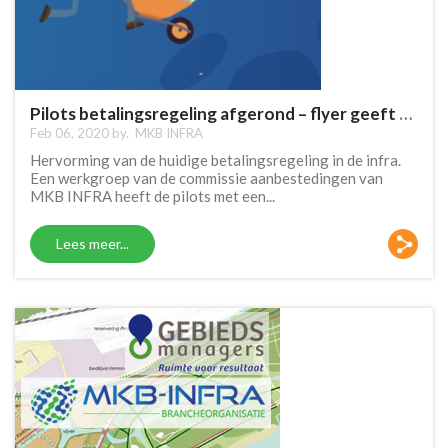
Pilots betalingsregeling afgerond – flyer geeft helder strekking weer.
Feb 06, 2020 by.
MKB INFRA
Hervorming van de huidige betalingsregeling in de infra.
Een werkgroep van de commissie aanbestedingen van
MKB INFRA heeft de pilots met een...
Lees meer...