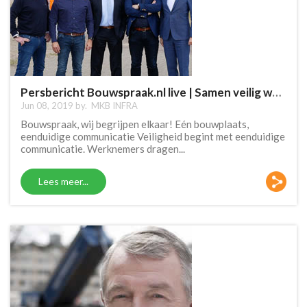
Persbericht Bouwspraak.nl live | Samen veilig werken
Jun 08, 2019 by.
MKB INFRA
Bouwspraak, wij begrijpen elkaar! Eén bouwplaats,
eenduidige communicatie Veiligheid begint met eenduidige
communicatie. Werknemers dragen...
Lees meer...