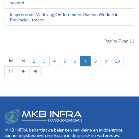
bekend
Inspirerende Marktdag Ondernemend Samen Werken in
Provincie Utrecht
Pagina 7 van 11
2
3
4
5
6
7
8
9
10
11
MKB INFRA behartigt de belangen van kleine en middelgrote
aannemingsbedrijven werkzaam in de grond- en waterbouw,