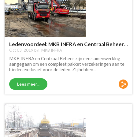
Ledenvoordeel: MKB INFRA en Centraal Beheer slaan handen ineen
Oct 03, 2019 by.
MKB INFRA
MKB INFRA en Centraal Beheer zijn een samenwerking
aangegaan om een compleet pakket verzekeringen aan te
bieden exclusief voor de leden. Zij hebben...
Lees meer...