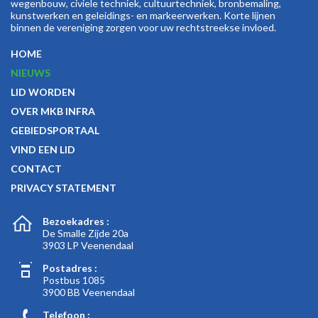
wegenbouw, civiele techniek, cultuurtechniek, bronbemaling,
kunstwerken en geleidings- en markeerwerken. Korte lijnen
binnen de vereniging zorgen voor uw rechtstreekse invloed.
HOME
NIEUWS
LID WORDEN
OVER MKB INFRA
GEBIEDSPORTAAL
VIND EEN LID
CONTACT
PRIVACY STATEMENT
Bezoekadres :
De Smalle Zijde 20a
3903 LP Veenendaal
Postadres :
Postbus 1085
3900 BB Veenendaal
Telefoon :